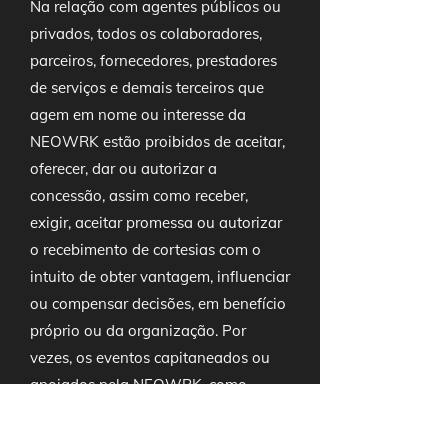
Na relação com agentes públicos ou
privados, todos os colaboradores,
parceiros, fornecedores, prestadores
de serviços e demais terceiros que
agem em nome ou interesse da
NEOWRK estão proibidos de aceitar,
oferecer, dar ou autorizar a
concessão, assim como receber,
exigir, aceitar promessa ou autorizar
o recebimento de cortesias com o
intuito de obter vantagem, influenciar
ou compensar decisões, em benefício
próprio ou da organização. Por
vezes, os eventos capitaneados ou
apoiados pela NEOWRK, como
treinamentos, capacitações,
palestras, congressos e outros,