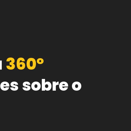
a
360º
es sobre o