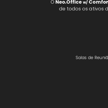
O
Neo.Office
Comfor
w/
de todos os ativos 
Salas de Reuniã