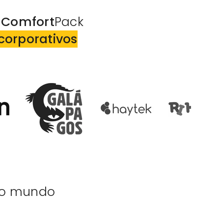
Comfort
Pack
corporativos
do mundo