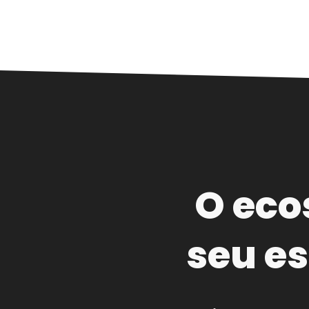
O eco
seu es