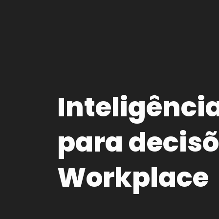
Inteligênci
para decisõ
Workplace