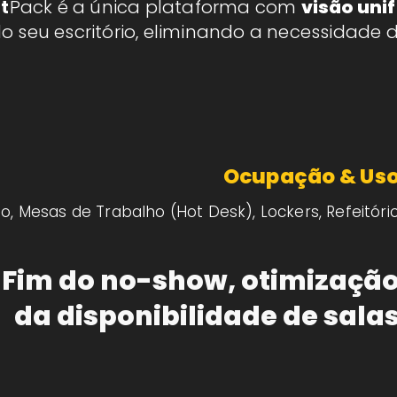
t
Pack é a única plataforma com
visão uni
do seu escritório, eliminando a necessidade d
Ocupação & Us
o, Mesas de Trabalho (Hot Desk), Lockers, Refeitóri
Fim do no-show, otimizaçã
da disponibilidade de sala