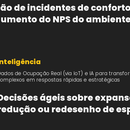
ão de incidentes de confort
aumento do NPS do ambient
Inteligência
ados de Ocupação Real (via IoT) e IA para transf
omplexos em respostas rápidas e estratégicas
Decisões ágeis sobre expans
redução ou redesenho de es