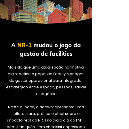
A
NR-1
mudou o jogo da
gestão de facilities
Mais do que uma atualização normativa,
ela redefine o papel do Facility Manager:
de gestor operacional para integrador
estratégico entre espaço, pessoas, saúde
e negócio.
Neste e-book, a Neowrk apresenta uma
leitura clara, prática e atual sobre o
impacto real da NR-1 no dia a dia do FM —
sem juridiquês, sem checklist engessado